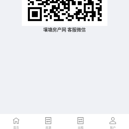
壤塘房产网 客服微信
首页
房源
出租
账户