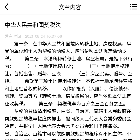
文章内容
中华人民共和国契税法
发布时间：2021-05-24 10:37:06
第一条 在中华人民共和国境内转移土地、房屋权属，承
受的单位和个人为契税的纳税人，应当依照本法规定缴纳契
税。 第二条 本法所称转移土地、房屋权属，是指下列行
为： （一）土地使用权出让； （二）土地使用权转
让，包括出售、赠与、互换； （三）房屋买卖、赠与、互
换。 前款第二项土地使用权转让，不包括土地承包经营权
和土地经营权的转移。 以作价投资（入股）、偿还债务、
划转、奖励等方式转移土地、房屋权属的，应当依照本法规定
征收契税。 第三条 契税税率为百分之三至百分之五。
契税的具体适用税率，由省、自治区、直辖市人民政府在
前款规定的税率幅度内提出，报同级人民代表大会常务委员会
决定，并报全国人民代表大会常务委员会和国务院备案。
省、自治区、直辖市可以依照前款规定的程序对不同主体、不