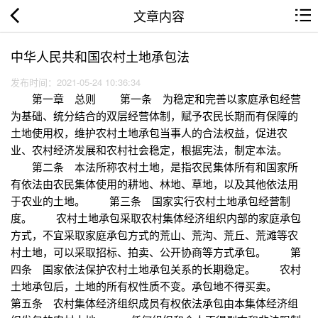
文章内容
中华人民共和国农村土地承包法
发布时间：2021-05-24 10:36:34
第一章 总则 第一条 为稳定和完善以家庭承包经营
为基础、统分结合的双层经营体制，赋予农民长期而有保障的
土地使用权，维护农村土地承包当事人的合法权益，促进农
业、农村经济发展和农村社会稳定，根据宪法，制定本法。
第二条 本法所称农村土地，是指农民集体所有和国家所
有依法由农民集体使用的耕地、林地、草地，以及其他依法用
于农业的土地。 第三条 国家实行农村土地承包经营制
度。 农村土地承包采取农村集体经济组织内部的家庭承包
方式，不宜采取家庭承包方式的荒山、荒沟、荒丘、荒滩等农
村土地，可以采取招标、拍卖、公开协商等方式承包。 第
四条 国家依法保护农村土地承包关系的长期稳定。 农村
土地承包后，土地的所有权性质不变。承包地不得买卖。
第五条 农村集体经济组织成员有权依法承包由本集体经济组