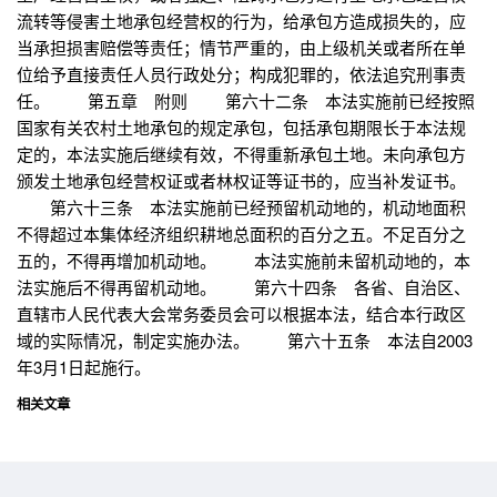
流转等侵害土地承包经营权的行为，给承包方造成损失的，应
当承担损害赔偿等责任；情节严重的，由上级机关或者所在单
位给予直接责任人员行政处分；构成犯罪的，依法追究刑事责
任。 第五章 附则 第六十二条 本法实施前已经按照
国家有关农村土地承包的规定承包，包括承包期限长于本法规
定的，本法实施后继续有效，不得重新承包土地。未向承包方
颁发土地承包经营权证或者林权证等证书的，应当补发证书。
第六十三条 本法实施前已经预留机动地的，机动地面积
不得超过本集体经济组织耕地总面积的百分之五。不足百分之
五的，不得再增加机动地。 本法实施前未留机动地的，本
法实施后不得再留机动地。 第六十四条 各省、自治区、
直辖市人民代表大会常务委员会可以根据本法，结合本行政区
域的实际情况，制定实施办法。 第六十五条 本法自2003
年3月1日起施行。
相关文章