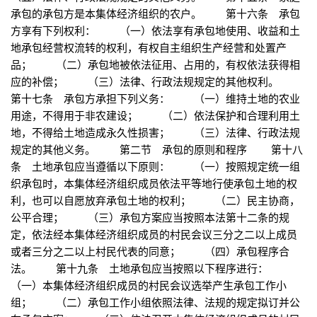
承包的承包方是本集体经济组织的农户。 第十六条 承包
方享有下列权利： （一）依法享有承包地使用、收益和土
地承包经营权流转的权利，有权自主组织生产经营和处置产
品； （二）承包地被依法征用、占用的，有权依法获得相
应的补偿； （三）法律、行政法规规定的其他权利。
第十七条 承包方承担下列义务： （一）维持土地的农业
用途，不得用于非农建设； （二）依法保护和合理利用土
地，不得给土地造成永久性损害； （三）法律、行政法规
规定的其他义务。 第二节 承包的原则和程序 第十八
条 土地承包应当遵循以下原则： （一）按照规定统一组
织承包时，本集体经济组织成员依法平等地行使承包土地的权
利，也可以自愿放弃承包土地的权利； （二）民主协商，
公平合理； （三）承包方案应当按照本法第十二条的规
定，依法经本集体经济组织成员的村民会议三分之二以上成员
或者三分之二以上村民代表的同意； （四）承包程序合
法。 第十九条 土地承包应当按照以下程序进行：
（一）本集体经济组织成员的村民会议选举产生承包工作小
组； （二）承包工作小组依照法律、法规的规定拟订并公