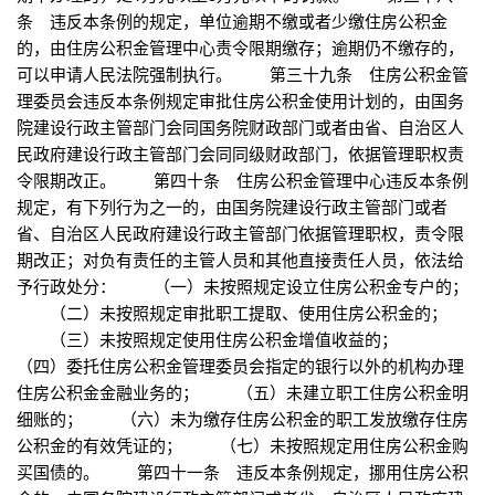
条 违反本条例的规定，单位逾期不缴或者少缴住房公积金
的，由住房公积金管理中心责令限期缴存；逾期仍不缴存的，
可以申请人民法院强制执行。 第三十九条 住房公积金管
理委员会违反本条例规定审批住房公积金使用计划的，由国务
院建设行政主管部门会同国务院财政部门或者由省、自治区人
民政府建设行政主管部门会同同级财政部门，依据管理职权责
令限期改正。 第四十条 住房公积金管理中心违反本条例
规定，有下列行为之一的，由国务院建设行政主管部门或者
省、自治区人民政府建设行政主管部门依据管理职权，责令限
期改正；对负有责任的主管人员和其他直接责任人员，依法给
予行政处分： （一）未按照规定设立住房公积金专户的；
（二）未按照规定审批职工提取、使用住房公积金的；
（三）未按照规定使用住房公积金增值收益的；
（四）委托住房公积金管理委员会指定的银行以外的机构办理
住房公积金金融业务的； （五）未建立职工住房公积金明
细账的； （六）未为缴存住房公积金的职工发放缴存住房
公积金的有效凭证的； （七）未按照规定用住房公积金购
买国债的。 第四十一条 违反本条例规定，挪用住房公积