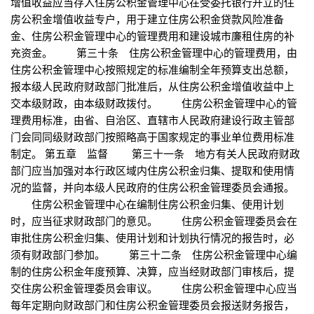
增值收益应当存入住房公积金管理中心在受委托银行开立的住
房公积金增值收益专户，用于建立住房公积金贷款风险准备
金、住房公积金管理中心的管理费用和建设城市廉租住房的补
充资金。 第三十条 住房公积金管理中心的管理费用，由
住房公积金管理中心按照规定的标准编制全年预算支出总额，
报本级人民政府财政部门批准后，从住房公积金增值收益中上
交本级财政，由本级财政拨付。 住房公积金管理中心的管
理费用标准，由省、自治区、直辖市人民政府建设行政主管部
门会同同级财政部门按照略高于国家规定的事业单位费用标准
制定。 第五章 监督 第三十一条 地方有关人民政府财政
部门应当加强对本行政区域内住房公积金归集、提取和使用情
况的监督，并向本级人民政府的住房公积金管理委员会通报。
住房公积金管理中心在编制住房公积金归集、使用计划
时，应当征求财政部门的意见。 住房公积金管理委员会在
审批住房公积金归集、使用计划和计划执行情况的报告时，必
须有财政部门参加。 第三十二条 住房公积金管理中心编
制的住房公积金年度预算、决算，应当经财政部门审核后，提
交住房公积金管理委员会审议。 住房公积金管理中心应当
每年定期向财政部门和住房公积金管理委员会报送财务报告，