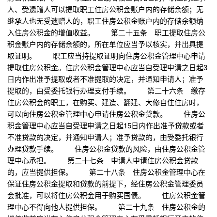
人、受遗赠人可以提取职工住房公积金账户内的存储余额；无
继承人也无受遗赠人的，职工住房公积金账户内的存储余额纳
入住房公积金的增值收益。 第二十五条 职工提取住房公
积金账户内的存储余额的，所在单位应当予以核实，并出具提
取证明。 职工应当持提取证明向住房公积金管理中心申请
提取住房公积金。住房公积金管理中心应当自受理申请之日起3
日内作出准予提取或者不准提取的决定，并通知申请人；准予
提取的，由受委托银行办理支付手续。 第二十六条 缴存
住房公积金的职工，在购买、建造、翻建、大修自住住房时，
可以向住房公积金管理中心申请住房公积金贷款。 住房公
积金管理中心应当自受理申请之日起15日内作出准予贷款或者
不准贷款的决定，并通知申请人；准予贷款的，由受委托银行
办理贷款手续。 住房公积金贷款的风险，由住房公积金管
理中心承担。 第二十七条 申请人申请住房公积金贷款
的，应当提供担保。 第二十八条 住房公积金管理中心在
保证住房公积金提取和贷款的前提下，经住房公积金管理委员
会批准，可以将住房公积金用于购买国债。 住房公积金管
理中心不得向他人提供担保。 第二十九条 住房公积金的