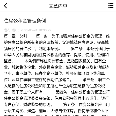
文章内容
住房公积金管理条例
发布时间：2021-05-24 10:36:29
第一章 总则 第一条 为了加强对住房公积金的管理，维
护住房公积金所有者的合法权益，促进城镇住房建设，提高城
镇居民的居住水平，制定本条例。 第二条 本条例适用于
中华人民共和国境内住房公积金的缴存、提取、使用、管理和
监督。 本条例所称住房公积金，是指国家机关、国有企
业、城镇集体企业、外商投资企业、城镇私营企业及其他城镇
企业、事业单位、民办非企业单位、社会团体（以下统称单
位）及其在职职工缴存的长期住房储金。 第三条 职工个
人缴存的住房公积金和职工所在单位为职工缴存的住房公积
金，属于职工个人所有。 第四条 住房公积金的管理实行
住房公积金管理委员会决策、住房公积金管理中心运作、银行
专户存储、财政监督的原则。 第五条 住房公积金应当用
于职工购买、建造、翻建、大修自住住房，任何单位和个人不