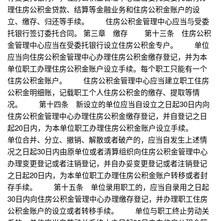
理住房公积金贷款、结算等金融业务和住房公积金账户的设
立、缴存、归还等手续。 住房公积金管理中心应当与受委
托银行签订委托合同。 第三章 缴存 第十三条 住房公积
金管理中心应当在受委托银行设立住房公积金专户。 单位
应当向住房公积金管理中心办理住房公积金缴存登记，并为本
单位职工办理住房公积金账户设立手续。每个职工只能有一个
住房公积金账户。 住房公积金管理中心应当建立职工住房
公积金明细账，记载职工个人住房公积金的缴存、提取等情
况。 第十四条 新设立的单位应当自设立之日起30日内向
住房公积金管理中心办理住房公积金缴存登记，并自登记之日
起20日内，为本单位职工办理住房公积金账户设立手续。
单位合并、分立、撤销、解散或者破产的，应当自发生上述情
况之日起30日内由原单位或者清算组织向住房公积金管理中心
办理变更登记或者注销登记，并自办妥变更登记或者注销登记
之日起20日内，为本单位职工办理住房公积金账户转移或者封
存手续。 第十五条 单位录用职工的，应当自录用之日起
30日内向住房公积金管理中心办理缴存登记，并办理职工住房
公积金账户的设立或者转移手续。 单位与职工终止劳动关