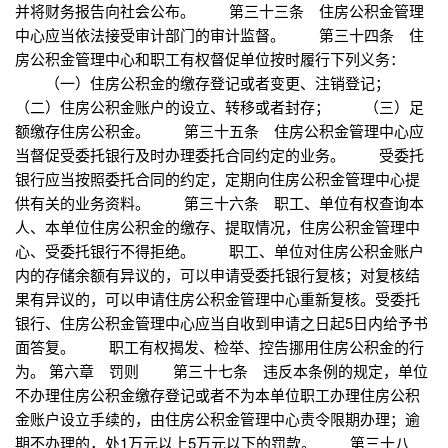
并将财务报告向社会公布。 第三十三条 住房公积金管理
中心应当依法接受审计部门的审计监督。 第三十四条 住
房公积金管理中心和职工有权督促单位按时履行下列义务：
（一）住房公积金的缴存登记或者变更、注销登记；
（二）住房公积金账户的设立、转移或者封存； （三）足
额缴存住房公积金。 第三十五条 住房公积金管理中心应
当督促受委托银行及时办理委托合同约定的业务。 受委托
银行应当按照委托合同的约定，定期向住房公积金管理中心提
供有关的业务资料。 第三十六条 职工、单位有权查询本
人、本单位住房公积金的缴存、提取情况，住房公积金管理中
心、受委托银行不得拒绝。 职工、单位对住房公积金账户
内的存储余额有异议的，可以申请受委托银行复核；对复核结
果有异议的，可以申请住房公积金管理中心重新复核。受委托
银行、住房公积金管理中心应当自收到申请之日起5日内给予书
面答复。 职工有权揭发、检举、控告挪用住房公积金的行
为。 第六章 罚则 第三十七条 违反本条例的规定，单位
不办理住房公积金缴存登记或者不为本单位职工办理住房公积
金账户设立手续的，由住房公积金管理中心责令限期办理；逾
期不办理的，处1万元以上5万元以下的罚款。 第三十八