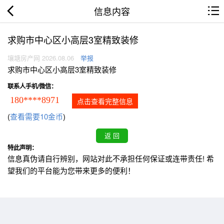
信息内容
求购市中心区小高层3室精致装修
壤塘房产网 2026.08.06
举报
求购市中心区小高层3室精致装修
联系人手机/微信：
180****8971
点击查看完整信息
(
查看需要10金币
)
特此声明：
信息真伪请自行辨别，网站对此不承担任何保证或连带责任! 希
望我们的平台能为您带来更多的便利！